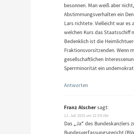
besonnen. Man weiß aber nicht, 
Abstimmungsverhalten ein Denk
Lars richtete. Vielleicht war es
welchen Kurs das Staatsschiff 
Bedenklich ist die Heimlichtuer
Fraktionsvorsitzenden. Wenn ma
gesellschaftlichen Interessenu
Sperrminorität ein undemokrat
Antworten
Franz Alscher
sagt:
12. Juli 2025 um 21:59 Uhr
Das „Ja“ des Bundeskanzlers z
Bundesverfassungsgericht (BVer