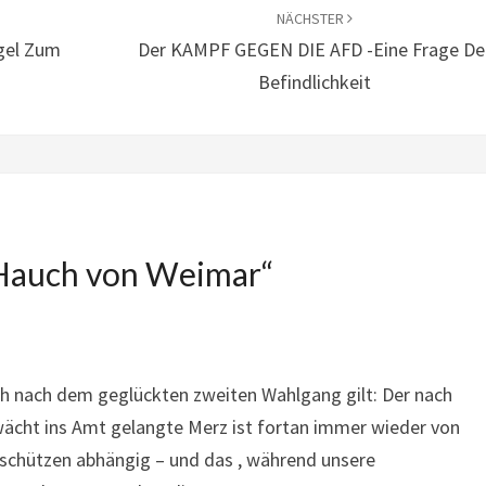
NÄCHSTER
igel Zum
Der KAMPF GEGEN DIE AFD -Eine Frage De
Befindlichkeit
Hauch von Weimar
“
uch nach dem geglückten zweiten Wahlgang gilt: Der nach
ht ins Amt gelangte Merz ist fortan immer wieder von
chützen abhängig – und das , während unsere