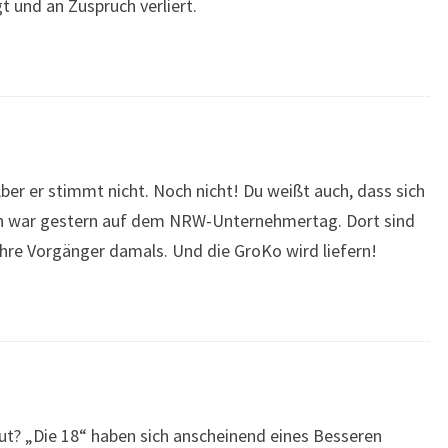
t und an Zuspruch verliert.
ber er stimmt nicht. Noch nicht! Du weißt auch, dass sich
Ich war gestern auf dem NRW-Unternehmertag. Dort sind
ihre Vorgänger damals. Und die GroKo wird liefern!
ut? „Die 18“ haben sich anscheinend eines Besseren