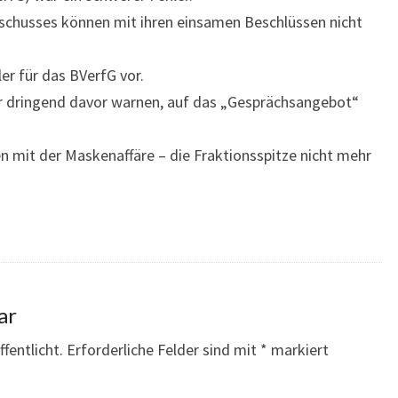
uschusses können mit ihren einsamen Beschlüssen nicht
er für das BVerfG vor.
ur dringend davor warnen, auf das „Gesprächsangebot“
en mit der Maskenaffäre – die Fraktionsspitze nicht mehr
ar
fentlicht.
Erforderliche Felder sind mit
*
markiert