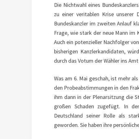
Die Nichtwahl eines Bundeskanzlers 
zu einer veritablen Krise unsere
Bundeskanzler im zweiten Anlauf klap
Frage, wie stark der neue Mann im K
Auch ein potenzieller Nachfolger vo
bisherigen Kanzlerkandidaten, wür
durch das Votum der Wähler ins Am
Was am 6. Mai geschah, ist mehr als 
den Probeabstimmungen in den Frak
ihm dann in der Plenarsitzung die
großen Schaden zugefügt. In de
Deutschland seiner Rolle als star
geworden. Sie haben ihre persönliche 