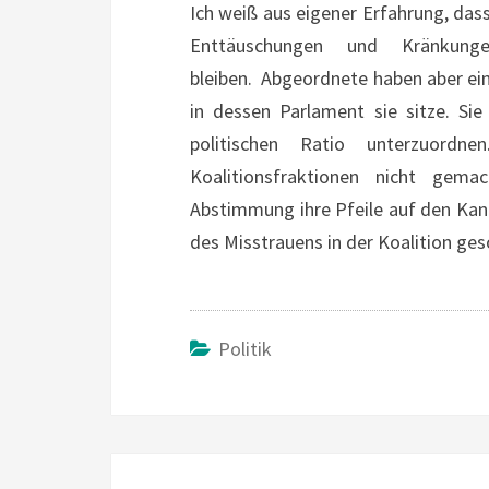
Ich weiß aus eigener Erfahrung, dass 
Enttäuschungen und Kränkung
bleiben. Abgeordnete haben aber e
in dessen Parlament sie sitze. Sie 
politischen Ratio unterzuord
Koalitionsfraktionen nicht ge
Abstimmung ihre Pfeile auf den Kand
des Misstrauens in der Koalition ges
Politik
Beitragsnavigation