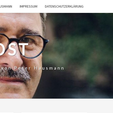
AUSMANN
IMPRESSUM
DATENSCHUTZERKLÄRUNG
OST
t von Peter Hausmann