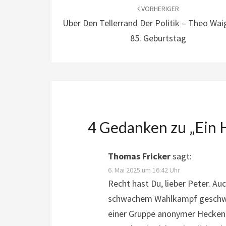
VORHERIGER
Über Den Tellerrand Der Politik – Theo Wa
85. Geburtstag
4 Gedanken zu „
Ein 
Thomas Fricker
sagt:
6. Mai 2025 um 16:42 Uhr
Recht hast Du, lieber Peter. A
schwachem Wahlkampf geschwäc
einer Gruppe anonymer Heckens