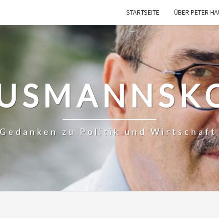
STARTSEITE
ÜBER PETER H
USMANNSK
– Gedanken zu Politik und Wirtschaf