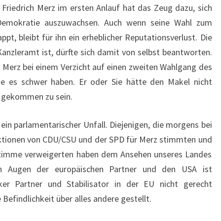
Friedrich Merz im ersten Anlauf hat das Zeug dazu, sich
r Demokratie auszuwachsen. Auch wenn seine Wahl zum
pt, bleibt für ihn ein erheblicher Reputationsverlust. Die
anzleramt ist, dürfte sich damit von selbst beantworten.
n Merz bei einem Verzicht auf einen zweiten Wahlgang des
de es schwer haben. Er oder Sie hätte den Makel nicht
t gekommen zu sein.
ein parlamentarischer Unfall. Diejenigen, die morgens bei
tionen von CDU/CSU und der SPD für Merz stimmten und
 Stimme verweigerten haben dem Ansehen unseres Landes
n Augen der europäischen Partner und den USA ist
ker Partner und Stabilisator in der EU nicht gerecht
Befindlichkeit über alles andere gestellt.