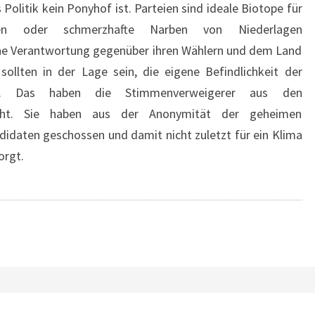
Politik kein Ponyhof ist. Parteien sind ideale Biotope für
en oder schmerzhafte Narben von Niederlagen
ine Verantwortung gegenüber ihren Wählern und dem Land
sollten in der Lage sein, die eigene Befindlichkeit der
nen. Das haben die Stimmenverweigerer aus den
macht. Sie haben aus der Anonymität der geheimen
idaten geschossen und damit nicht zuletzt für ein Klima
orgt.