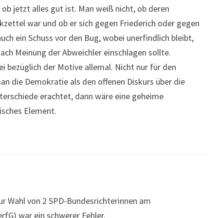
ob jetzt alles gut ist. Man weiß nicht, ob deren
zettel war und ob er sich gegen Friederich oder gegen
 auch ein Schuss vor den Bug, wobei unerfindlich bleibt,
nach Meinung der Abweichler einschlagen sollte.
ei bezüglich der Motive allemal. Nicht nur für den
n die Demokratie als den offenen Diskurs über die
nterschiede erachtet, dann wäre eine geheime
isches Element.
ur Wahl von 2 SPD-Bundesrichterinnen am
fG) war ein schwerer Fehler.