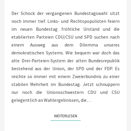
FRAGE
Der Schock der vergangenen Bundestagswahl sitzt
DER
noch immer tief. Links- und Rechtspopulisten feiern
BEFINDLICHKEIT
im neuen Bundestag fröhliche Urständ und die
etablierten Parteien CDU/CSU und SPD suchen nach
einem Ausweg aus dem Dilemma unseres
demokratischen Systems. Wie bequem war doch das
alte Drei-Parteien-System der alten Bundesrepublik
bestehend aus der Union, der SPD und der FDP. Es
reichte so immer mit einem Zweierbündnis zu einer
stabilen Mehrheit im Bundestag. Jetzt schnuppern
nur noch die Unionsschwestern CDU und CSU
gelegentlich an Wahlergebnissen, die…
WEITERLESEN
WEITERLESEN