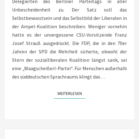
Delegierten des Berliner Parteitags in aller
Unbescheidenheit zu. Der Satz soll das
Selbstbewusstsein und das Selbstbild der Liberalen in
der Ampel-Koalition beschreiben. Weniger vornehm
hatte es der unvergessene CSU-Vorsitzende Franz
Josef Strauß ausgedrückt. Die FDP, die in den 70er
Jahren der SPD die Mehrheit sicherte, obwohl der
Stern der sozialliberalen Koalition längst sank, sei
eine „Waagscheißerl-Partei“. Für Menschen außerhalb
des süddeutschen Sprachraums klingt das…
WEITERLESEN
WEITERLESEN
“DON