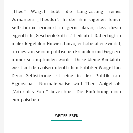
WAIGEL
„Theo“ Waigel liebt die Langfassung seines
ZUM
Vornamens „Theodor“. In der ihm eigenen feinen
85.
Selbstironie erinnert er gerne daran, dass dieser
GEBURTSTAG
eigentlich „Geschenk Gottes“ bedeutet. Dabei fügt er
in der Regel den Hinweis hinzu, er habe aber Zweifel,
ob dies von seinen politischen Freunden und Gegnern
immer so empfunden wurde. Diese kleine Anekdote
weist auf den außerordentlichen Politiker Waigel hin.
Denn Selbstironie ist eine in der Politik rare
Eigenschaft. Normalerweise wird Theo Waigel als
„Vater des Euro“ bezeichnet. Die Einführung einer
europäischen…
WEITERLESEN
WEITERLESEN