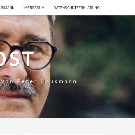
AUSMANN
IMPRESSUM
DATENSCHUTZERKLÄRUNG
OST
t von Peter Hausmann