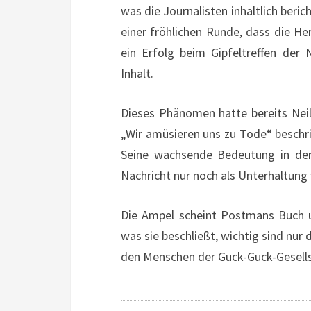
was die Journalisten inhaltlich beri
einer fröhlichen Runde, dass die H
ein Erfolg beim Gipfeltreffen der 
Inhalt.
Dieses Phänomen hatte bereits Nei
„Wir amüsieren uns zu Tode“ beschrie
Seine wachsende Bedeutung in der 
Nachricht nur noch als Unterhaltu
Die Ampel scheint Postmans Buch un
was sie beschließt, wichtig sind nur d
den Menschen der Guck-Guck-Gesell