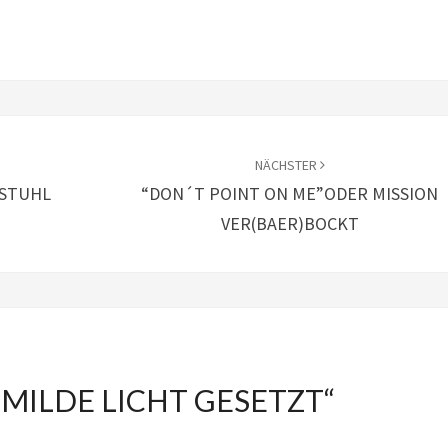
NÄCHSTER
 STUHL
“DON´T POINT ON ME”ODER MISSION
VER(BAER)BOCKT
 MILDE LICHT GESETZT
“