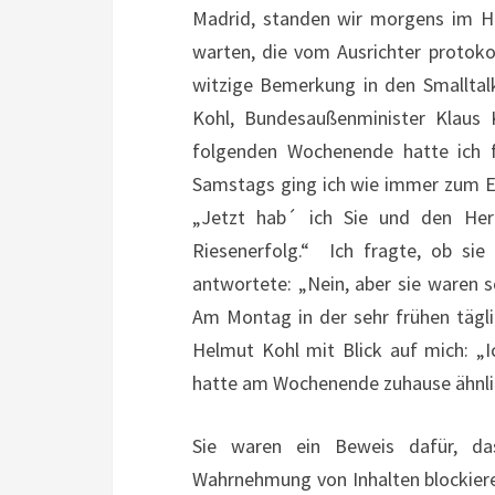
Madrid, standen wir morgens im H
warten, die vom Ausrichter protoko
witzige Bemerkung in den Smalltal
Kohl, Bundesaußenminister Klaus K
folgenden Wochenende hatte ich f
Samstags ging ich wie immer zum Ei
„Jetzt hab´ ich Sie und den Her
Riesenerfolg.“ Ich fragte, ob sie s
antwortete: „Nein, aber sie waren s
Am Montag in der sehr frühen tägl
Helmut Kohl mit Blick auf mich: „I
hatte am Wochenende zuhause ähnlic
Sie waren ein Beweis dafür, d
Wahrnehmung von Inhalten blockiere