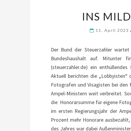
INS MIL
11. April 2023
Der Bund der Steuerzahler wartet
Bundeshaushalt auf. Mitunter 
(steuerzahler.de) ein enthüllendes
Aktuell berichten die „Lobbyisten“ 
Fotografen und Visagisten bei den M
Ampel-Ministern weit verbreitet. Sow
die Honorarsumme für eigene Fotogr
im ersten Regierungsjahr der Ampe
Prozent mehr Honorare ausbezahlt, a
des Jahres war dabei Außenminister