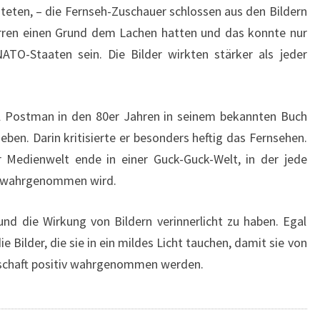
chteten, – die Fernseh-Zuschauer schlossen aus den Bildern
erren einen Grund dem Lachen hatten und das konnte nur
NATO-Staaten sein. Die Bilder wirkten stärker als jeder
l Postman in den 80er Jahren in seinem bekannten Buch
ben. Darin kritisierte er besonders heftig das Fernsehen.
Medienwelt ende in einer Guck-Guck-Welt, in der jede
ng wahrgenommen wird.
d die Wirkung von Bildern verinnerlicht zu haben. Egal
ie Bilder, die sie in ein mildes Licht tauchen, damit sie von
schaft positiv wahrgenommen werden.