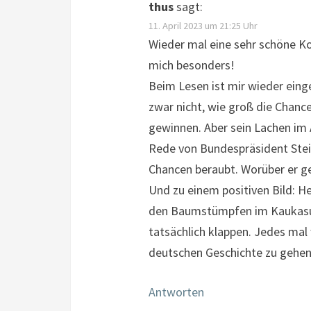
thus
sagt:
11. April 2023 um 21:25 Uhr
Wieder mal eine sehr schöne Ko
mich besonders!
Beim Lesen ist mir wieder einge
zwar nicht, wie groß die Chanc
gewinnen. Aber sein Lachen im 
Rede von Bundespräsident Stein
Chancen beraubt. Worüber er gel
Und zu einem positiven Bild: H
den Baumstümpfen im Kaukasus 
tatsächlich klappen. Jedes mal 
deutschen Geschichte zu gehen
Antworten