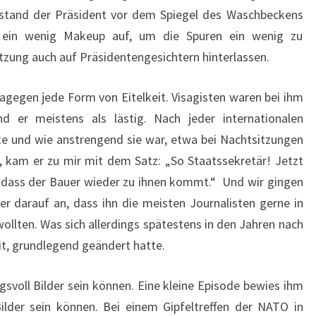
stand der Präsident vor dem Spiegel des Waschbeckens
 ein wenig Makeup auf, um die Spuren ein wenig zu
itzung auch auf Präsidentengesichtern hinterlassen.
gegen jede Form von Eitelkeit. Visagisten waren bei ihm
d er meistens als lästig. Nach jeder internationalen
te und wie anstrengend sie war, etwa bei Nachtsitzungen
 kam er zu mir mit dem Satz: „So Staatssekretär! Jetzt
 dass der Bauer wieder zu ihnen kommt.“ Und wir gingen
er darauf an, dass ihn die meisten Journalisten gerne in
ollten. Was sich allerdings spätestens in den Jahren nach
t, grundlegend geändert hatte.
svoll Bilder sein können. Eine kleine Episode bewies ihm
ilder sein können. Bei einem Gipfeltreffen der NATO in