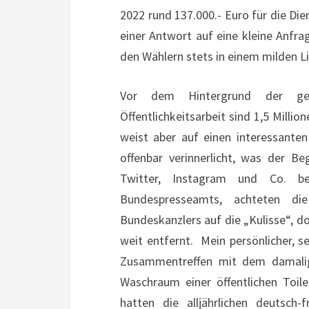
2022 rund 137.000.- Euro für die Die
einer Antwort auf eine kleine Anfr
den Wählern stets in einem milden Li
Vor dem Hintergrund der ge
Öffentlichkeitsarbeit sind 1,5 Mill
weist aber auf einen interessanten
offenbar verinnerlicht, was der Be
Twitter, Instagram und Co. b
Bundespresseamts, achteten di
Bundeskanzlers auf die „Kulisse“, d
weit entfernt. Mein persönlicher, se
Zusammentreffen mit dem damalig
Waschraum einer öffentlichen Toil
hatten die alljährlichen deutsch-