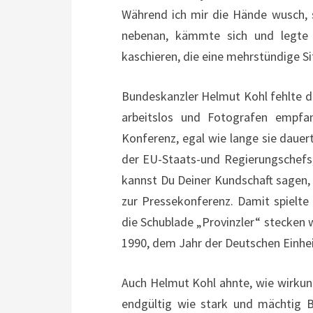
Während ich mir die Hände wusch, 
nebenan, kämmte sich und legte
kaschieren, die eine mehrstündige S
Bundeskanzler Helmut Kohl fehlte da
arbeitslos und Fotografen empfan
Konferenz, egal wie lange sie dauer
der EU-Staats-und Regierungschefs,
kannst Du Deiner Kundschaft sagen,
zur Pressekonferenz. Damit spielte 
die Schublade „Provinzler“ stecken w
1990, dem Jahr der Deutschen Einhei
Auch Helmut Kohl ahnte, wie wirkung
endgültig wie stark und mächtig B