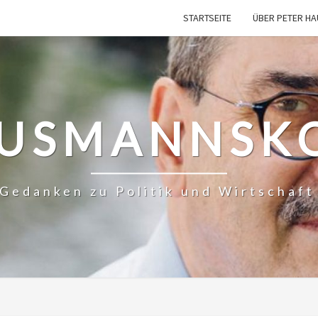
STARTSEITE
ÜBER PETER H
USMANNSK
– Gedanken zu Politik und Wirtschaf