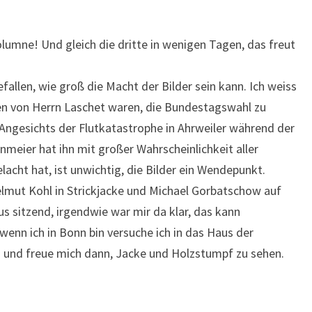
lumne! Und gleich die dritte in wenigen Tagen, das freut
fallen, wie groß die Macht der Bilder sein kann. Ich weiss
en von Herrn Laschet waren, die Bundestagswahl zu
Angesichts der Flutkatastrophe in Ahrweiler während der
meier hat ihn mit großer Wahrscheinlichkeit aller
acht hat, ist unwichtig, die Bilder ein Wendepunkt.
elmut Kohl in Strickjacke und Michael Gorbatschow auf
sitzend, irgendwie war mir da klar, das kann
wenn ich in Bonn bin versuche ich in das Haus der
 und freue mich dann, Jacke und Holzstumpf zu sehen.