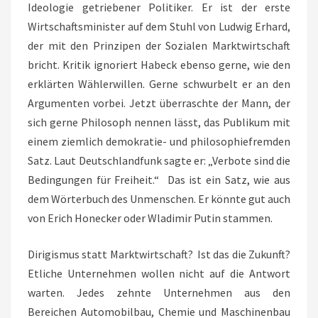
Ideologie getriebener Politiker. Er ist der erste
Wirtschaftsminister auf dem Stuhl von Ludwig Erhard,
der mit den Prinzipen der Sozialen Marktwirtschaft
bricht. Kritik ignoriert Habeck ebenso gerne, wie den
erklärten Wählerwillen. Gerne schwurbelt er an den
Argumenten vorbei. Jetzt überraschte der Mann, der
sich gerne Philosoph nennen lässt, das Publikum mit
einem ziemlich demokratie- und philosophiefremden
Satz. Laut Deutschlandfunk sagte er: „Verbote sind die
Bedingungen für Freiheit.“ Das ist ein Satz, wie aus
dem Wörterbuch des Unmenschen. Er könnte gut auch
von Erich Honecker oder Wladimir Putin stammen.
Dirigismus statt Marktwirtschaft? Ist das die Zukunft?
Etliche Unternehmen wollen nicht auf die Antwort
warten. Jedes zehnte Unternehmen aus den
Bereichen Automobilbau, Chemie und Maschinenbau