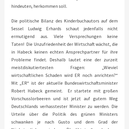
hindeuten, herkommen soll.
Die politische Bilanz des Kinderbuchautors auf dem
Sessel Ludwig Erhards schaut jedenfalls nicht
ermutigend aus. Viele Versprechungen keine
Taten! Die Unzufriedenheit der Wirtschaft wächst, die
in Habeck keinen echten Ansprechpartner für ihre
Probleme findet. Deshalb lautet eine der zurzeit
meistdiskutiertesten Fragen: „Wieviel
wirtschaftlichen Schaden wird ER noch anrichten?“
Mit „ER“ ist der aktuelle Bundeswirtschaftsminister
Robert Habeck gemeint. Er startete mit großen
Vorschusslorbeeren und ist jetzt auf gutem Weg
Deutschlands verhasstester Minister zu werden. Die
Urteile über die Politik des grünen Ministers
schwanken je nach Gusto und dem Grad der