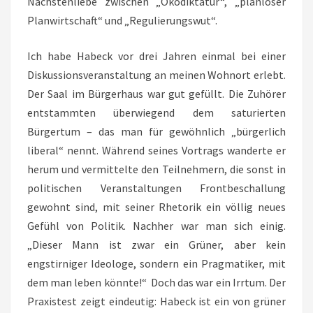
Nächstenliebe zwischen „Ökodiktatur“, „planloser
Planwirtschaft“ und „Regulierungswut“.
Ich habe Habeck vor drei Jahren einmal bei einer
Diskussionsveranstaltung an meinen Wohnort erlebt.
Der Saal im Bürgerhaus war gut gefüllt. Die Zuhörer
entstammten überwiegend dem saturierten
Bürgertum – das man für gewöhnlich „bürgerlich
liberal“ nennt. Während seines Vortrags wanderte er
herum und vermittelte den Teilnehmern, die sonst in
politischen Veranstaltungen Frontbeschallung
gewohnt sind, mit seiner Rhetorik ein völlig neues
Gefühl von Politik. Nachher war man sich einig.
„Dieser Mann ist zwar ein Grüner, aber kein
engstirniger Ideologe, sondern ein Pragmatiker, mit
dem man leben könnte!“ Doch das war ein Irrtum. Der
Praxistest zeigt eindeutig: Habeck ist ein von grüner