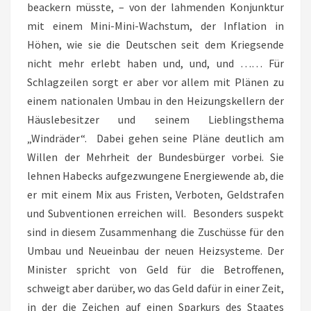
beackern müsste, – von der lahmenden Konjunktur
mit einem Mini-Mini-Wachstum, der Inflation in
Höhen, wie sie die Deutschen seit dem Kriegsende
nicht mehr erlebt haben und, und, und …… Für
Schlagzeilen sorgt er aber vor allem mit Plänen zu
einem nationalen Umbau in den Heizungskellern der
Häuslebesitzer und seinem Lieblingsthema
„Windräder“. Dabei gehen seine Pläne deutlich am
Willen der Mehrheit der Bundesbürger vorbei. Sie
lehnen Habecks aufgezwungene Energiewende ab, die
er mit einem Mix aus Fristen, Verboten, Geldstrafen
und Subventionen erreichen will. Besonders suspekt
sind in diesem Zusammenhang die Zuschüsse für den
Umbau und Neueinbau der neuen Heizsysteme. Der
Minister spricht von Geld für die Betroffenen,
schweigt aber darüber, wo das Geld dafür in einer Zeit,
in der die Zeichen auf einen Sparkurs des Staates