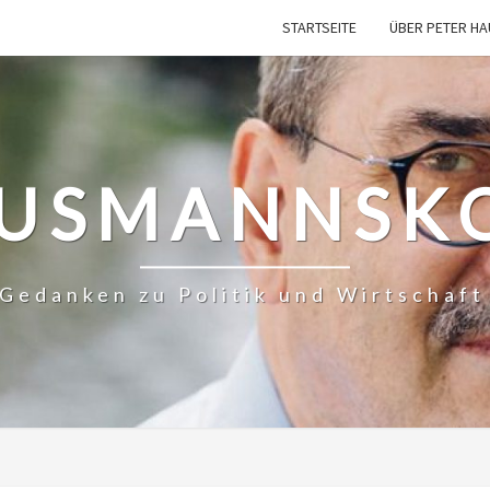
STARTSEITE
ÜBER PETER H
USMANNSK
– Gedanken zu Politik und Wirtschaf