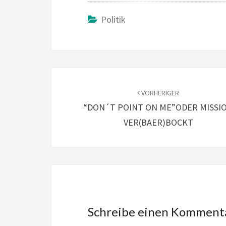
Politik
Beitragsnavigation
VORHERIGER
“DON´T POINT ON ME”ODER MISSI
VER(BAER)BOCKT
Schreibe einen Komment