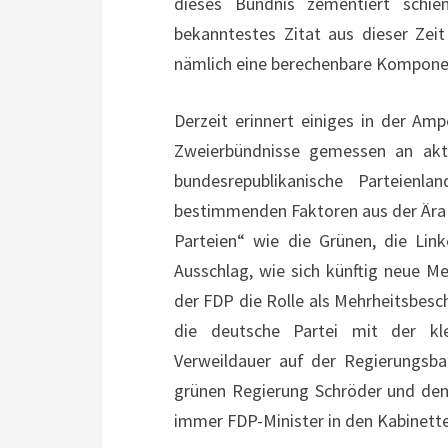
dieses Bündnis zementiert schi
bekanntestes Zitat aus dieser Zei
nämlich eine berechenbare Komponen
Derzeit erinnert einiges in der Amp
Zweierbündnisse gemessen an aktu
bundesrepublikanische Parteie
bestimmenden Faktoren aus der Ära
Parteien“ wie die Grünen, die Li
Ausschlag, wie sich künftig neue M
der FDP die Rolle als Mehrheitsbesch
die deutsche Partei mit der kl
Verweildauer auf der Regierungsban
grünen Regierung Schröder und den
immer FDP-Minister in den Kabinett