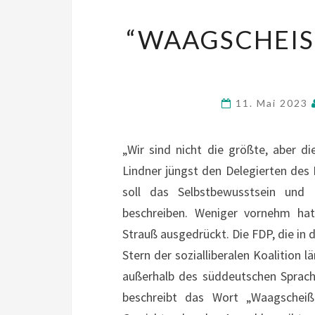
“WAAGSCHEISS
11. Mai 2023
„Wir sind nicht die größte, aber di
Lindner jüngst den Delegierten des B
soll das Selbstbewusstsein und 
beschreiben. Weniger vornehm ha
Strauß ausgedrückt. Die FDP, die in 
Stern der sozialliberalen Koalition 
außerhalb des süddeutschen Sprach
beschreibt das Wort „Waagschei