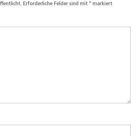
fentlicht.
Erforderliche Felder sind mit
*
markiert