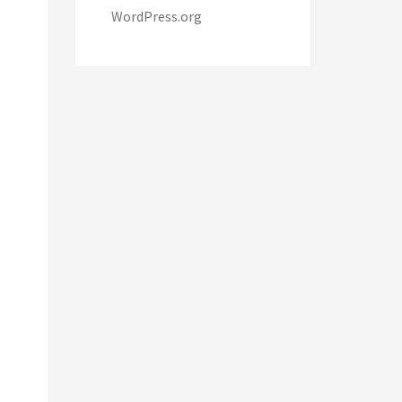
WordPress.org