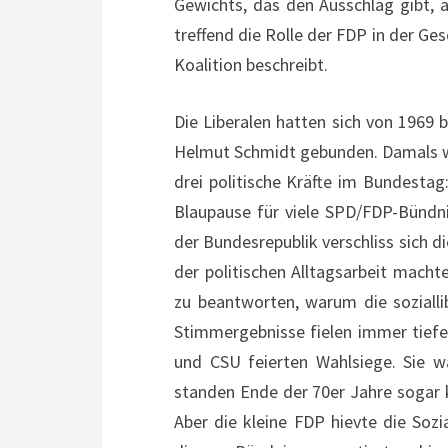
Gewichts, das den Ausschlag gibt, a
treffend die Rolle der FDP in der Ge
Koalition beschreibt.
Die Liberalen hatten sich von 1969 
Helmut Schmidt gebunden. Damals war
drei politische Kräfte im Bundesta
Blaupause für viele SPD/FDP-Bündn
der Bundesrepublik verschliss sich d
der politischen Alltagsarbeit macht
zu beantworten, warum die sozialli
Stimmergebnisse fielen immer tiefe
und CSU feierten Wahlsiege. Sie wa
standen Ende der 70er Jahre sogar 
Aber die kleine FDP hievte die Soz