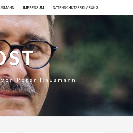
AUSMANN
IMPRESSUM
DATENSCHUTZERKLÄRUNG
OST
t von Peter Hausmann