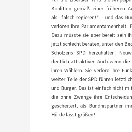
Koalition gemäß einer früheren Au
als falsch regieren!“ – und das Bü
verlören ihre Parlamentsmehrheit. F
Dazu müsste sie aber bereit sein 
jetzt schlecht beraten, unter den B
Scholzens SPD herzuhalten. Neuw
deutlich attraktiver. Auch wenn die
ihren Wählern. Sie verlöre ihre Fun
weiter Teile der SPD führen letztli
und Bürger. Das ist einfach nicht mi
die ohne Zwänge ihre Entscheidung
gescheitert, als Bündnispartner i
Hürde lässt grüßen!