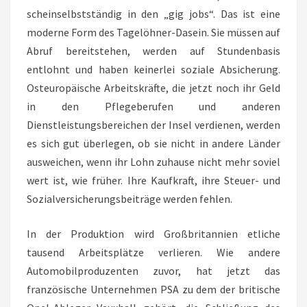
scheinselbstständig in den „gig jobs“. Das ist eine
moderne Form des Tagelöhner-Dasein. Sie müssen auf
Abruf bereitstehen, werden auf Stundenbasis
entlohnt und haben keinerlei soziale Absicherung.
Osteuropäische Arbeitskräfte, die jetzt noch ihr Geld
in den Pflegeberufen und anderen
Dienstleistungsbereichen der Insel verdienen, werden
es sich gut überlegen, ob sie nicht in andere Länder
ausweichen, wenn ihr Lohn zuhause nicht mehr soviel
wert ist, wie früher. Ihre Kaufkraft, ihre Steuer- und
Sozialversicherungsbeiträge werden fehlen.
In der Produktion wird Großbritannien etliche
tausend Arbeitsplätze verlieren. Wie andere
Automobilproduzenten zuvor, hat jetzt das
französische Unternehmen PSA zu dem der britische