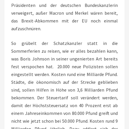
Präsidenten und der deutschen Bundeskanzlerin
verweigert, außer Macron und Merkel wären bereit,
das Brexit-Abkommen mit der EU noch einmal
aufzuschnüren.
So grübelt der Schatzkanzler statt in die
Sommerferien zu reisen, wie er alles bezahlen kann,
was Boris Johnson in seiner ungenierten Art bereits
fest verspochen hat. 20.000 neue Polizisten sollen
eingestellt werden. Kosten rund eine Milliarde Pfund.
Städte, die ökonomisch auf der Strecke geblieben
sind, sollen Hilfen in Höhe von 3,6 Milliarden Pfund
bekommen. Der Steuertarif soll verändert werden,
damit der Höchststeuersatz von 40 Prozent erst ab
einem Jahreseinkommen von 80.000 Pfund greift und
nicht wie jetzt schon bei 50.000 Pfund. Kosten rund 9
Milliarden Pfund jährlich. Dazu addiert sich der