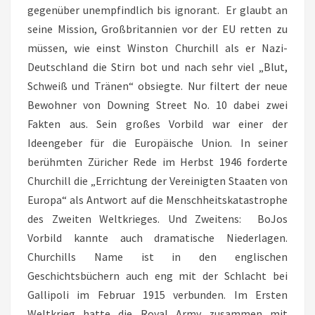
gegenüber unempfindlich bis ignorant. Er glaubt an
seine Mission, Großbritannien vor der EU retten zu
müssen, wie einst Winston Churchill als er Nazi-
Deutschland die Stirn bot und nach sehr viel „Blut,
Schweiß und Tränen“ obsiegte. Nur filtert der neue
Bewohner von Downing Street No. 10 dabei zwei
Fakten aus. Sein großes Vorbild war einer der
Ideengeber für die Europäische Union. In seiner
berühmten Züricher Rede im Herbst 1946 forderte
Churchill die „Errichtung der Vereinigten Staaten von
Europa“ als Antwort auf die Menschheitskatastrophe
des Zweiten Weltkrieges. Und Zweitens: BoJos
Vorbild kannte auch dramatische Niederlagen.
Churchills Name ist in den englischen
Geschichtsbüchern auch eng mit der Schlacht bei
Gallipoli im Februar 1915 verbunden. Im Ersten
Weltkrieg hatte die Royal Army zusammen mit