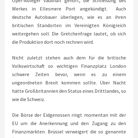
Opel-Ableger Vauxhall gehört, die Schließung des
Werkes in Ellesmere Port angekündigt. Auch
deutsche Autobauer überlegen, wie es an ihren
britischen Standorten im Vereinigten Königreich
weitergehen soll. Die Gretchenfrage lautet, ob sich
die Produktion dort noch rechnen wird.
Nicht zuletzt stehen auch dem für die britische
Volkswirtschaft so wichtigen Finanzplatz London
schwere Zeiten bevor, wenn es zu einem
ungeordneten Brexit kommen sollte. Über Nacht
hätte Großbritannien den Status eines Drittlandes, so
wie die Schweiz.
Die Börse der Eidgenossen ringt momentan mit der
EU um die Anerkennung und den Zugang zu den
Finanzmärkten. Brüssel verweigert die so genannte