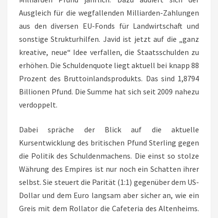
Ausgleich für die wegfallenden Milliarden-Zahlungen
aus den diversen EU-Fonds für Landwirtschaft und
sonstige Strukturhilfen. Javid ist jetzt auf die „ganz
kreative, neue“ Idee verfallen, die Staatsschulden zu
erhöhen. Die Schuldenquote liegt aktuell bei knapp 88
Prozent des Bruttoinlandsprodukts. Das sind 1,8794
Billionen Pfund. Die Summe hat sich seit 2009 nahezu
verdoppelt.
Dabei spräche der Blick auf die aktuelle
Kursentwicklung des britischen Pfund Sterling gegen
die Politik des Schuldenmachens. Die einst so stolze
Währung des Empires ist nur noch ein Schatten ihrer
selbst. Sie steuert die Parität (1:1) gegenüber dem US-
Dollar und dem Euro langsam aber sicher an, wie ein
Greis mit dem Rollator die Cafeteria des Altenheims.