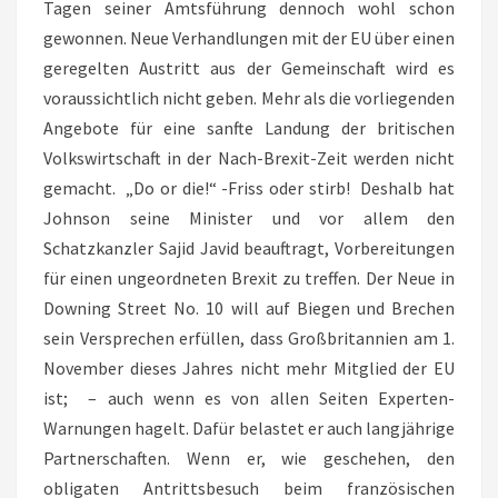
Tagen seiner Amtsführung dennoch wohl schon
gewonnen. Neue Verhandlungen mit der EU über einen
geregelten Austritt aus der Gemeinschaft wird es
voraussichtlich nicht geben. Mehr als die vorliegenden
Angebote für eine sanfte Landung der britischen
Volkswirtschaft in der Nach-Brexit-Zeit werden nicht
gemacht. „Do or die!“ -Friss oder stirb! Deshalb hat
Johnson seine Minister und vor allem den
Schatzkanzler Sajid Javid beauftragt, Vorbereitungen
für einen ungeordneten Brexit zu treffen. Der Neue in
Downing Street No. 10 will auf Biegen und Brechen
sein Versprechen erfüllen, dass Großbritannien am 1.
November dieses Jahres nicht mehr Mitglied der EU
ist; – auch wenn es von allen Seiten Experten-
Warnungen hagelt. Dafür belastet er auch langjährige
Partnerschaften. Wenn er, wie geschehen, den
obligaten Antrittsbesuch beim französischen