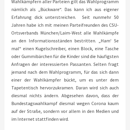
Wahlkämpfern aller Parteien gilt das Wahlprogramm
nämlich als „Bückware“. Das kann ich aus eigener
Erfahrung dick unterstreichen. Seit nunmehr 50
Jahren habe ich mit meinen Parteifreunden des CSU-
Ortsverbands München/Laim-West alle Wahlkämpfe
an den Informationsständen bestritten. „Ham‘ Se
mal“ einen Kugelschreiber, einen Block, eine Tasche
oder Gummibärchen für die Kinder sind die häufigsten
Anfragen der interessierten Passanten. Selten fragt
jemand nach dem Wahlprogramm, für das sich dann
einer der Wahlkämpfer bückt, um es unter dem
Tapetentisch hervorzukramen. Daran wird sich auch
diesmal nichts ändern. Abgesehen davon, dass der
Bundestagswahlkampf diesmal wegen Corona kaum
auf der Straße, sondern vor allem in den Medien und
im Internet stattfinden wird.