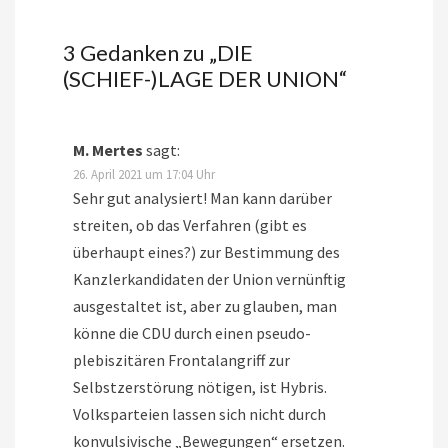
3 Gedanken zu „
DIE
(SCHIEF-)LAGE DER UNION
“
M. Mertes
sagt:
26. April 2021 um 17:04 Uhr
Sehr gut analysiert! Man kann darüber
streiten, ob das Verfahren (gibt es
überhaupt eines?) zur Bestimmung des
Kanzlerkandidaten der Union vernünftig
ausgestaltet ist, aber zu glauben, man
könne die CDU durch einen pseudo-
plebiszitären Frontalangriff zur
Selbstzerstörung nötigen, ist Hybris.
Volksparteien lassen sich nicht durch
konvulsivische „Bewegungen“ ersetzen.