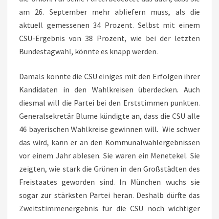
am 26. September mehr abliefern muss, als die
aktuell gemessenen 34 Prozent. Selbst mit einem
CSU-Ergebnis von 38 Prozent, wie bei der letzten
Bundestagwahl, könnte es knapp werden.
Damals konnte die CSU einiges mit den Erfolgen ihrer
Kandidaten in den Wahlkreisen überdecken. Auch
diesmal will die Partei bei den Erststimmen punkten.
Generalsekretär Blume kündigte an, dass die CSU alle
46 bayerischen Wahlkreise gewinnen will. Wie schwer
das wird, kann er an den Kommunalwahlergebnissen
vor einem Jahr ablesen. Sie waren ein Menetekel. Sie
zeigten, wie stark die Grünen in den Großstädten des
Freistaates geworden sind. In München wuchs sie
sogar zur stärksten Partei heran. Deshalb dürfte das
Zweitstimmenergebnis für die CSU noch wichtiger