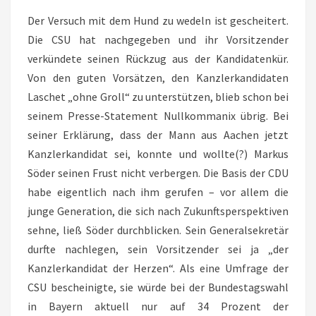
Der Versuch mit dem Hund zu wedeln ist gescheitert.
Die CSU hat nachgegeben und ihr Vorsitzender
verkündete seinen Rückzug aus der Kandidatenkür.
Von den guten Vorsätzen, den Kanzlerkandidaten
Laschet „ohne Groll“ zu unterstützen, blieb schon bei
seinem Presse-Statement Nullkommanix übrig. Bei
seiner Erklärung, dass der Mann aus Aachen jetzt
Kanzlerkandidat sei, konnte und wollte(?) Markus
Söder seinen Frust nicht verbergen. Die Basis der CDU
habe eigentlich nach ihm gerufen – vor allem die
junge Generation, die sich nach Zukunftsperspektiven
sehne, ließ Söder durchblicken. Sein Generalsekretär
durfte nachlegen, sein Vorsitzender sei ja „der
Kanzlerkandidat der Herzen“. Als eine Umfrage der
CSU bescheinigte, sie würde bei der Bundestagswahl
in Bayern aktuell nur auf 34 Prozent der