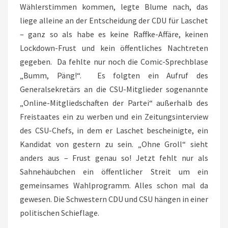
Wählerstimmen kommen, legte Blume nach, das
liege alleine an der Entscheidung der CDU für Laschet
– ganz so als habe es keine Raffke-Affäre, keinen
Lockdown-Frust und kein öffentliches Nachtreten
gegeben. Da fehlte nur noch die Comic-Sprechblase
„Bumm, Päng!“. Es folgten ein Aufruf des
Generalsekretärs an die CSU-Mitglieder sogenannte
„Online-Mitgliedschaften der Partei“ außerhalb des
Freistaates ein zu werben und ein Zeitungsinterview
des CSU-Chefs, in dem er Laschet bescheinigte, ein
Kandidat von gestern zu sein. „Ohne Groll“ sieht
anders aus – Frust genau so! Jetzt fehlt nur als
Sahnehäubchen ein öffentlicher Streit um ein
gemeinsames Wahlprogramm. Alles schon mal da
gewesen. Die Schwestern CDU und CSU hängen in einer
politischen Schieflage.