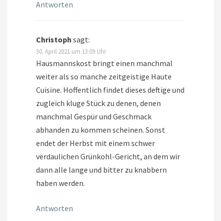
Antworten
Christoph
sagt:
30. April 2021 um 13:09 Uhr
Hausmannskost bringt einen manchmal
weiter als so manche zeitgeistige Haute
Cuisine. Hoffentlich findet dieses deftige und
zugleich kluge Stück zu denen, denen
manchmal Gespür und Geschmack
abhanden zu kommen scheinen. Sonst
endet der Herbst mit einem schwer
verdaulichen Grünkohl-Gericht, an dem wir
dann alle lange und bitter zu knabbern
haben werden.
Antworten