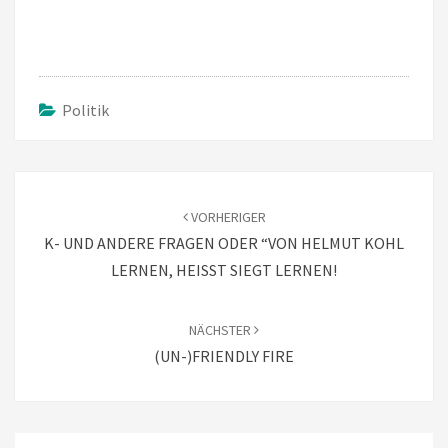
Politik
Beitragsnavigation
VORHERIGER
K- UND ANDERE FRAGEN ODER “VON HELMUT KOHL
LERNEN, HEISST SIEGT LERNEN!
NÄCHSTER
(UN-)FRIENDLY FIRE