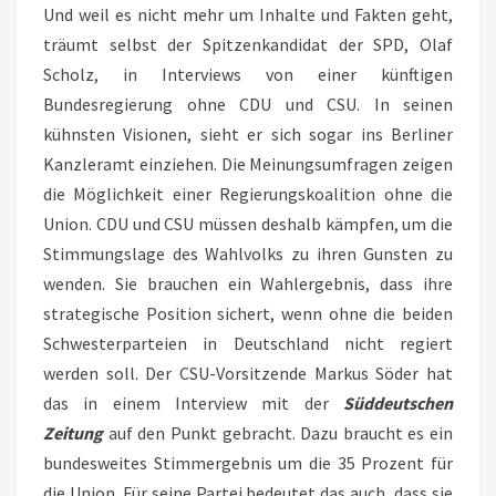
Und weil es nicht mehr um Inhalte und Fakten geht,
träumt selbst der Spitzenkandidat der SPD, Olaf
Scholz, in Interviews von einer künftigen
Bundesregierung ohne CDU und CSU. In seinen
kühnsten Visionen, sieht er sich sogar ins Berliner
Kanzleramt einziehen. Die Meinungsumfragen zeigen
die Möglichkeit einer Regierungskoalition ohne die
Union. CDU und CSU müssen deshalb kämpfen, um die
Stimmungslage des Wahlvolks zu ihren Gunsten zu
wenden. Sie brauchen ein Wahlergebnis, dass ihre
strategische Position sichert, wenn ohne die beiden
Schwesterparteien in Deutschland nicht regiert
werden soll. Der CSU-Vorsitzende Markus Söder hat
das in einem Interview mit der
Süddeutschen
Zeitung
auf den Punkt gebracht. Dazu braucht es ein
bundesweites Stimmergebnis um die 35 Prozent für
die Union. Für seine Partei bedeutet das auch, dass sie