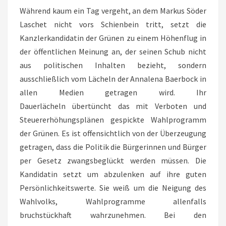
Während kaum ein Tag vergeht, an dem Markus Söder
Laschet nicht vors Schienbein tritt, setzt die
Kanzlerkandidatin der Grünen zu einem Höhenflug in
der öffentlichen Meinung an, der seinen Schub nicht
aus politischen Inhalten bezieht, sondern
ausschließlich vom Lächeln der Annalena Baerbock in
allen Medien getragen wird. Ihr
Dauerlächeln übertüncht das mit Verboten und
Steuererhöhungsplänen gespickte Wahlprogramm
der Grünen. Es ist offensichtlich von der Überzeugung
getragen, dass die Politik die Bürgerinnen und Bürger
per Gesetz zwangsbeglückt werden müssen. Die
Kandidatin setzt um abzulenken auf ihre guten
Persönlichkeitswerte. Sie weiß um die Neigung des
Wahlvolks, Wahlprogramme allenfalls
bruchstückhaft wahrzunehmen. Bei den