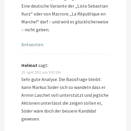
Eine deutsche Variante der „Liste Sebastian
Kurz“ oder von Macrons „La République en
Marche!“ darf – und wird es glücklicherweise
– nicht geben.
Antworten
Helmut
sagt:
29. April 2021 um 9:41 Uhr
Sehr gute Analyse. Die Basisfrage bleibt:
kann Markus Söder sich so wandeln dass er
Armin Laschet voll unterstützt und jegliche
Aktionen unterlässt die zeigen sollen er,
Söder wäre doch der bessere Kandidat
gewesen.