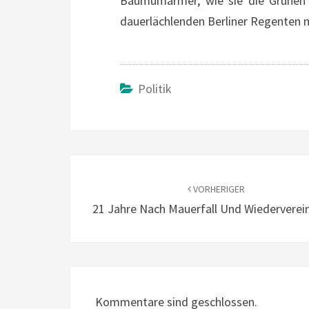
Baumumarmer, wie sie die Grünen i
dauerlächlenden Berliner Regenten 
Politik
Beitragsnavigation
VORHERIGER
21 Jahre Nach Mauerfall Und Wiederverei
Kommentare sind geschlossen.