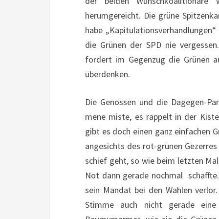
der beiden Wunschkoalitionäre
herumgereicht. Die grüne Spitzenka
habe „Kapitulationsverhandlungen“
die Grünen der SPD nie vergessen
fordert im Gegenzug die Grünen au
überdenken.
Die Genossen und die Dagegen-Part
mene miste, es rappelt in der Kiste
gibt es doch einen ganz einfachen G
angesichts des rot-grünen Gezerres
schief geht, so wie beim letzten Ma
Not dann gerade nochmal schaffte. D
sein Mandat bei den Wahlen verlor
Stimme auch nicht gerade eine 