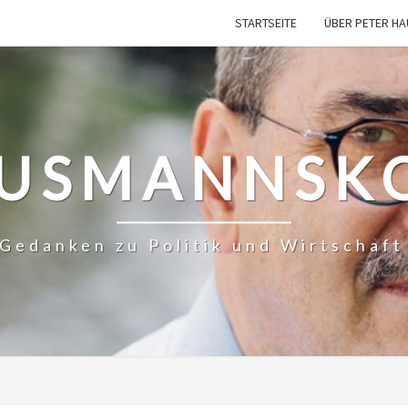
STARTSEITE
ÜBER PETER H
USMANNSK
– Gedanken zu Politik und Wirtschaf