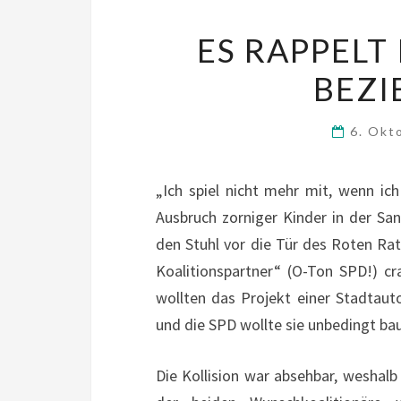
ES RAPPELT
BEZI
6. Okt
„Ich spiel nicht mehr mit, wenn ic
Ausbruch zorniger Kinder in der San
den Stuhl vor die Tür des Roten Ra
Koalitionspartner“ (O-Ton SPD!) c
wollten das Projekt einer Stadtau
und die SPD wollte sie unbedingt ba
Die Kollision war absehbar, weshalb