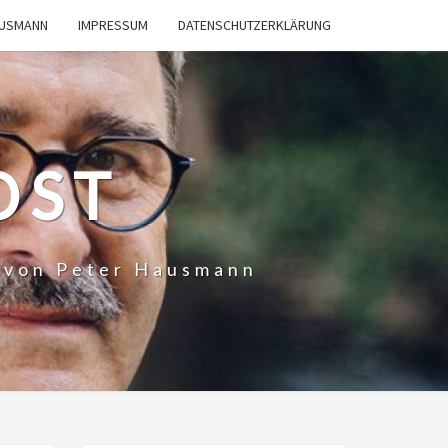
AUSMANN
IMPRESSUM
DATENSCHUTZERKLÄRUNG
OST
t von Peter Hausmann