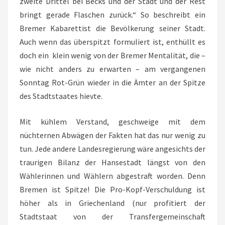
zweite Drittel bei Becks und der Stadt und der Rest
bringt gerade Flaschen zurück.“ So beschreibt ein
Bremer Kabarettist die Bevölkerung seiner Stadt.
Auch wenn das überspitzt formuliert ist, enthüllt es
doch ein klein wenig von der Bremer Mentalität, die –
wie nicht anders zu erwarten – am vergangenen
Sonntag Rot-Grün wieder in die Ämter an der Spitze
des Stadtstaates hievte.
Mit kühlem Verstand, geschweige mit dem
nüchternen Abwägen der Fakten hat das nur wenig zu
tun. Jede andere Landesregierung wäre angesichts der
traurigen Bilanz der Hansestadt längst von den
Wählerinnen und Wählern abgestraft worden. Denn
Bremen ist Spitze! Die Pro-Kopf-Verschuldung ist
höher als in Griechenland (nur profitiert der
Stadtstaat von der Transfergemeinschaft