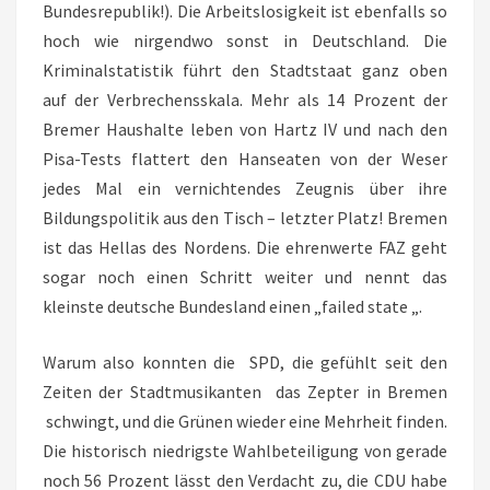
Bundesrepublik!). Die Arbeitslosigkeit ist ebenfalls so
hoch wie nirgendwo sonst in Deutschland. Die
Kriminalstatistik führt den Stadtstaat ganz oben
auf der Verbrechensskala. Mehr als 14 Prozent der
Bremer Haushalte leben von Hartz IV und nach den
Pisa-Tests flattert den Hanseaten von der Weser
jedes Mal ein vernichtendes Zeugnis über ihre
Bildungspolitik aus den Tisch – letzter Platz! Bremen
ist das Hellas des Nordens. Die ehrenwerte FAZ geht
sogar noch einen Schritt weiter und nennt das
kleinste deutsche Bundesland einen „failed state „.
Warum also konnten die SPD, die gefühlt seit den
Zeiten der Stadtmusikanten das Zepter in Bremen
schwingt, und die Grünen wieder eine Mehrheit finden.
Die historisch niedrigste Wahlbeteiligung von gerade
noch 56 Prozent lässt den Verdacht zu, die CDU habe