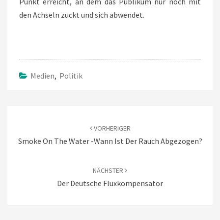
Punkt erreicht, an dem das Publikum nur noch mit
den Achseln zuckt und sich abwendet.
Medien
,
Politik
Beitragsnavigation
VORHERIGER
Smoke On The Water -wann Ist Der Rauch Abgezogen?
NÄCHSTER
Der Deutsche Fluxkompensator