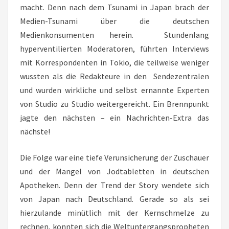
macht. Denn nach dem Tsunami in Japan brach der
Medien-Tsunami über die deutschen
Medienkonsumenten herein. Stundenlang
hyperventilierten Moderatoren, führten Interviews
mit Korrespondenten in Tokio, die teilweise weniger
wussten als die Redakteure in den Sendezentralen
und wurden wirkliche und selbst ernannte Experten
von Studio zu Studio weitergereicht. Ein Brennpunkt
jagte den nächsten – ein Nachrichten-Extra das
nächste!
Die Folge war eine tiefe Verunsicherung der Zuschauer
und der Mangel von Jodtabletten in deutschen
Apotheken. Denn der Trend der Story wendete sich
von Japan nach Deutschland. Gerade so als sei
hierzulande minütlich mit der Kernschmelze zu
rechnen, konnten sich die Weltuntergangspropheten