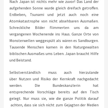
Nach Japan ist nichts mehr wie zuvor! Das Land der
aufgehenden Sonne wurde gleich dreifach getroffen.
Erdbeben, Tsunami und jetzt auch noch eine
Atomkatastrophe von nicht absehbaren Ausmaßen.
Schreckliche Bilder flimmerten uns da am
vergangenen Wochenende ins Haus. Ganze Orte von
Monsterwellen weggespült als wären es Sandburgen.
Tausende Menschen kamen in den Naturgewalten
biblischen Ausmaßes ums Leben. Japan braucht Hilfe
und Beistand.
Selbstverständlich muss auch hierzulande
über Nutzen und Risiko der Kernkraft nachgedacht
werden. Die Bundeskanzlerin hat
entsprechende Vorschläge bereits auf den Tisch
gelegt. Nur muss sie, wie die ganze Politik darauf
achten, dass sie sich nicht zum Gejagten der Medien