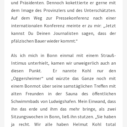
und Präsidenten. Dennoch kokettierte er gerne mit
dem Image des Provinzlers und des Unterschätzten.
Auf dem Weg zur Pressekonferenz nach einer
internationalen Konferenz meinte er zu mir: „Jetzt
kannst Du Deinen Journalisten sagen, dass der
pfälzischen Bauer wieder kommt.“
Als ich mich in Bonn einmal mit einem Strauß-
Intimus unterhielt, kamen wir unweigerlich auch an
diesen Punkt. Er nannte Kohl nur den
„Oggersheimer“ und würzte das Ganze noch mit
einem Bonmot über seine samstäglichen Treffen mit
alten Freunden in der Sauna des öffentlichen
Schwimmbads von Ludwigshafen. Mein Einwand, dass
ihn das erde und ihm das mehr bringe, als zwei
Sitzungswochen in Bonn, ließ ihn stutzen. „Sie haben
ja recht. Wir alle haben Helmut Kohl total