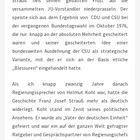
Strauß ließ seinen geballten Frust auf die
versammelten JU-Vorständler niederprasseln. Der
speiste sich aus dem Ergebnis von CDU und CSU bei
der vergangenen Bundestagswahl im Oktober 1976,
die nur knapp an der absoluten Mehrheit gescheitert
waren und seiner gescheiterten Idee einer
bundesweiten Ausdehnung der CSU als strategische
Variante, mit der er sich an der Basis etliche
„Blessuren“ eingehandelt hatte.
Als ich knapp zwanzig Jahre danach
Regierungssprecher von Helmut Kohl war, hatte die
Geschichte Franz Josef Strauß mehr als deutlich
widerlegt. Kohl stand im Zenit seines politischen
Ansehens. Er wurde als „Vater der deutschen Einheit“
gefeiert und war ein auf der ganzen Welt gefragter
Ratgeber und Gesprächspartner von Regierungschefs