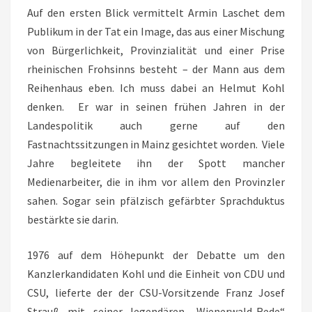
Auf den ersten Blick vermittelt Armin Laschet dem
Publikum in der Tat ein Image, das aus einer Mischung
von Bürgerlichkeit, Provinzialität und einer Prise
rheinischen Frohsinns besteht – der Mann aus dem
Reihenhaus eben. Ich muss dabei an Helmut Kohl
denken. Er war in seinen frühen Jahren in der
Landespolitik auch gerne auf den
Fastnachtssitzungen in Mainz gesichtet worden. Viele
Jahre begleitete ihn der Spott mancher
Medienarbeiter, die in ihm vor allem den Provinzler
sahen. Sogar sein pfälzisch gefärbter Sprachduktus
bestärkte sie darin.
1976 auf dem Höhepunkt der Debatte um den
Kanzlerkandidaten Kohl und die Einheit von CDU und
CSU, lieferte der der CSU-Vorsitzende Franz Josef
Strauß mit seiner legendären „Wienerwald-Rede“