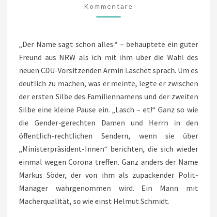
Kommentare
MIT
HELMUT
KOHL
„Der Name sagt schon alles.“ – behauptete ein guter
GEMEIN
Freund aus NRW als ich mit ihm über die Wahl des
HAT
neuen CDU-Vorsitzenden Armin Laschet sprach. Um es
deutlich zu machen, was er meinte, legte er zwischen
der ersten Silbe des Familiennamens und der zweiten
Silbe eine kleine Pause ein. „Lasch – et!“ Ganz so wie
die Gender-gerechten Damen und Herrn in den
öffentlich-rechtlichen Sendern, wenn sie über
„Ministerpräsident-Innen“ berichten, die sich wieder
einmal wegen Corona treffen. Ganz anders der Name
Markus Söder, der von ihm als zupackender Polit-
Manager wahrgenommen wird. Ein Mann mit
Macherqualität, so wie einst Helmut Schmidt.