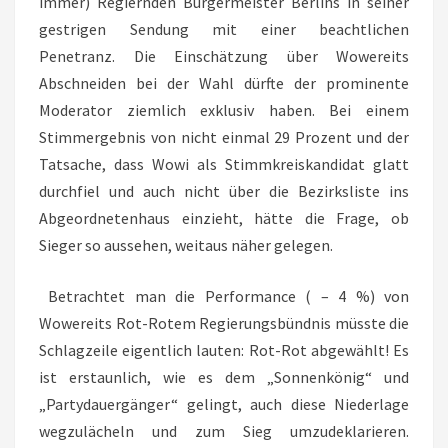
immer) Regiernden Bürgermeister Berlins in seiner
gestrigen Sendung mit einer beachtlichen
Penetranz. Die Einschätzung über Wowereits
Abschneiden bei der Wahl dürfte der prominente
Moderator ziemlich exklusiv haben. Bei einem
Stimmergebnis von nicht einmal 29 Prozent und der
Tatsache, dass Wowi als Stimmkreiskandidat glatt
durchfiel und auch nicht über die Bezirksliste ins
Abgeordnetenhaus einzieht, hätte die Frage, ob
Sieger so aussehen, weitaus näher gelegen.
Betrachtet man die Performance ( – 4 %) von
Wowereits Rot-Rotem Regierungsbündnis müsste die
Schlagzeile eigentlich lauten: Rot-Rot abgewählt! Es
ist erstaunlich, wie es dem „Sonnenkönig“ und
„Partydauergänger“ gelingt, auch diese Niederlage
wegzulächeln und zum Sieg umzudeklarieren.