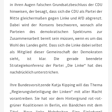
in ihren Augen falschen Grundsatzbeschluss der CDU
hinweisen, der besagt, dass sich die CDU als Partei der
Mitte gleichermaßen gegen Linke und AfD abgrenzt.
Dabei wird der Konsens beschworen, wonach alle
Parteien des demokratischen Spektrums zur
Zusammenarbeit bereit sein müssen, wenn es um das
Wohl des Landes geht. Dass sich die Linke dabei selbst
als Mitglied dieser Gemeinschaft der Demokraten
sieht, ist klar. Die gerade beendete
Strategiekonferenz der Partei „Die Linke“ hat dies
nachdrücklich unterstrichen.
Ihre Bundesvorsitzende Katja Kipping will das Thema
„Regierungsbeteiligung der Linken“ mit aller Macht
vorantreiben. Sie hat vor dem Hintergrund rot-rot-
grüner Koalitionen in Berlin, ein Bändchen mit dem
Titel „Neue linke Mehrheiten. Eine Einladung“