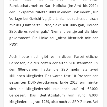
Bundeschatzmeister Karl Holluba (im Amt bis 2010)
der Linkspartei zuletzt 2009 in einem Dokument „zur
Vorlage bei Gericht“: „ ‚Die Linke‘ ist rechtsidentisch
mit der ‚Linkspartei, PDS‘, die es seit 2005 gab, und der
SED, die es vorher gab.“ Niemand sei „je auf die Idee
gekommen“, Die Linke sei „nicht identisch mit der
PDS“.
Auch heute noch gibt es in dieser Partei etliche
Genossen, die aus Zeiten der alten SED stammen. In
den 80er-Jahren hatte die SED mehr als zwei
Millionen Mitglieder. Das waren fast 10 Prozent der
gesamten DDR-Bevölkerung. Ende 2018 summierte
sich die Mitgliederzahl nur noch auf rd. 62.000
Genossen. Das Beitrittsdatum von rund 8.000
Mitgliedern lag vor 1989, also noch zu SED-Zeiten. Bei