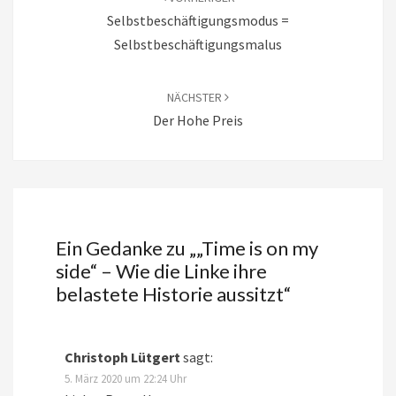
Selbstbeschäftigungsmodus =
Selbstbeschäftigungsmalus
NÄCHSTER
Der Hohe Preis
Ein Gedanke zu „
„Time is on my
side“ – Wie die Linke ihre
belastete Historie aussitzt
“
Christoph Lütgert
sagt:
5. März 2020 um 22:24 Uhr