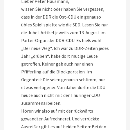
Lieber Peter Hausmann,
wissen Sie nicht oder haben Sie vergessen,
dass in der DDR die Ost-CDU ein genauso
übles Spiel spielte wie die SED. Lesen Sie nur
die Jubel-Artikel jeweils zum 13. August im
Partei-Organ der DDR-CDU. Es hieß wohl
„Der neue Weg“. Ich war zu DDR-Zeiten jedes
Jahr „drüben“, habe dort mutige Leute
getroffen. Keiner gab auch nur einen
Pfifferling auf die Blockparteien. Im
Gegenteil: Die seien genauso schlimm, nur
etwas verlogener. Von daher dürfte die CDU
heute auch nicht mit der Thüringer CDU
zusammenarbeiten.
Hören wir also auf mit der rückwärts
gewandten Aufrechnerei. Und verrückte
Ausreißer gibt es auf beiden Seiten: Bei den