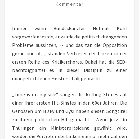
Kommentar
DIE
LINKE
IHRE
Immer wenn Bundeskanzler Helmut Kohl
BELASTETE
vorgeworfen wurde, er würde die politisch drängenden
HISTORIE
Probleme aussitzen, (- und das tat die Opposition
AUSSITZT
gerne und oft-) standen Vertreter der Linken in der
ersten Reihe des Kritikerchores. Dabei hat die SED-
Nachfolgpartei es in dieser Disziplin zu einer
unangefochtenen Meisterschaft gebracht.
„Time is on my side“ sangen die Rolling Stones auf
einer Ihrer ersten Hit-Singles in den 60er Jahren. Die
Genossen um Bisky und Gysi haben diesen Songtitel
zu ihrem politischen Hit gemacht. Wenn jetzt in
Thüringen ein Ministerpräsident gewählt wird,
werden die Vertreter der Linken einmal mehr auf den