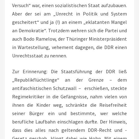
Versuch“ war, einen sozialistischen Staat aufzubauen.
Aber der sei am „Unrecht in Politik und System
gescheitert“ und ja (!) an einem „eklatanten Mangel
an Demokratie“. Trotzdem wehren sich die Partei und
auch Bodo Ramelow, der Thüringer Ministerpräsident
in Wartestellung, vehement dagegen, die DDR einen
Unrechtsstaat zu nennen.
Zur Erinnerung: Die Staatsführung der DDR ließ
„Republikflüchtlinge“ an der Grenze – dem
antifaschistischen Schutzwall – erschießen, steckte
Regimekritiker in die Gefängnisse, nahm vielen von
ihnen die Kinder weg, schränkte die Reisefreiheit
seiner Bürger ein und bestimmte, wer welche
berufliche Laufbahn einschlagen durfte. Der Hinweis,
dass dies alles nach geltendem DDR-Recht und -
Gesetz geschah, klingt dabei wie Hohn. Mit einem