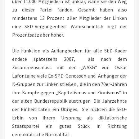
über 11.000 Mitgliedern ist unklar, wann sie den Weg
zu dieser Partei fanden. Gesamt haben also
mindestens 13 Prozent aller Mitglieder der Linken
eine SED-Vergangenheit. Wahrscheinlich liegt der
Prozentsatz aber höher.
Die Funktion als Auffangbecken für alte SED-Kader
endete spätestens 2007, als nach dem
Zusammenschluss mit der „WASG“ von Oskar
Lafontaine viele Ex-SPD-Genossen und Anhänger der
K-Gruppen zur Linken stießen , die in den 70er-Jahren
ihre Kämpfe gegen „Kapitalismus und Zionismus“ in
der alten Bundesrepublik austrugen. Die Jahrzehnte
der Einheit taten ein Übriges. Sie rückten die SED-
Erbin von ihrem Ursprung als diktatorische
Staatspartei ein gutes Stück in Richtung
demokratische Normalität.