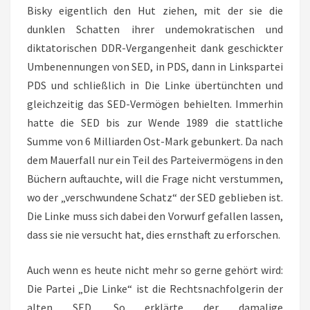
Bisky eigentlich den Hut ziehen, mit der sie die
dunklen Schatten ihrer undemokratischen und
diktatorischen DDR-Vergangenheit dank geschickter
Umbenennungen von SED, in PDS, dann in Linkspartei
PDS und schließlich in Die Linke übertünchten und
gleichzeitig das SED-Vermögen behielten. Immerhin
hatte die SED bis zur Wende 1989 die stattliche
Summe von 6 Milliarden Ost-Mark gebunkert. Da nach
dem Mauerfall nur ein Teil des Parteivermögens in den
Büchern auftauchte, will die Frage nicht verstummen,
wo der „verschwundene Schatz“ der SED geblieben ist.
Die Linke muss sich dabei den Vorwurf gefallen lassen,
dass sie nie versucht hat, dies ernsthaft zu erforschen.
Auch wenn es heute nicht mehr so gerne gehört wird:
Die Partei „Die Linke“ ist die Rechtsnachfolgerin der
alten SED. So erklärte der damalige