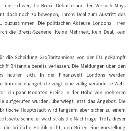
er uns schwer, die Brexit-Debatte und den Versuch Mays
nt doch noch zu bewegen, ihrem Deal zum Austritt des
U zuzustimmen. Die politischen Akteure Londons irren
urch die Brexit-Szenerie. Keine Mehrheit, kein Deal, kein
 für die Scheidung Großbritanniens von der EU gekämpft
hiff Britannia bereits verlassen. Die Meldungen über den
obs häufen sich. In der Finanzwelt Londons werden
die Immobilienangebote zeigt eine völlig veränderte Welt.
or ein paar Monaten Preise in der Höhe von mehreren
ole aufgerufen wurden, überwiegt jetzt das Angebot. Die
e britische Hauptstadt wird langsam aber sicher zu einem
tsseite schneller wächst als die Nachfrage. Trotz dieser
die britische Politik nicht, den Briten eine Vorstellung