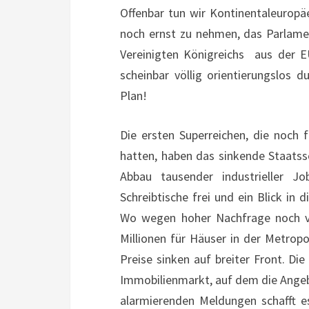
Offenbar tun wir Kontinentaleuropä
noch ernst zu nehmen, das Parlame
Vereinigten Königreichs aus der E
scheinbar völlig orientierungslos d
Plan!
Die ersten Superreichen, die noch
hatten, haben das sinkende Staatssc
Abbau tausender industrieller J
Schreibtische frei und ein Blick in 
Wo wegen hoher Nachfrage noch v
Millionen für Häuser in der Metrop
Preise sinken auf breiter Front. Di
Immobilienmarkt, auf dem die Angebo
alarmierenden Meldungen schafft es 