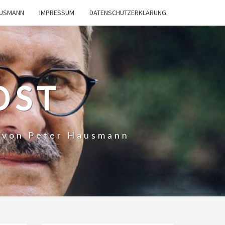
AUSMANN
IMPRESSUM
DATENSCHUTZERKLÄRUNG
OST
t von Peter Hausmann