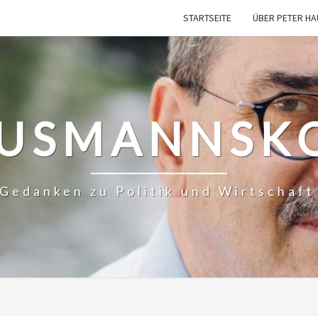
STARTSEITE
ÜBER PETER H
USMANNSK
– Gedanken zu Politik und Wirtschaf