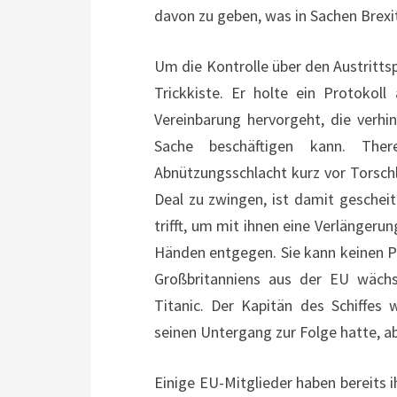
davon zu geben, was in Sachen Brexi
Um die Kontrolle über den Austrittspr
Trickkiste. Er holte ein Protoko
Vereinbarung hervorgeht, die verh
Sache beschäftigen kann. The
Abnützungsschlacht kurz vor Torsch
Deal zu zwingen, ist damit geschei
trifft, um mit ihnen eine Verlängerung
Händen entgegen. Sie kann keinen Pl
Großbritanniens aus der EU wächst
Titanic. Der Kapitän des Schiffes w
seinen Untergang zur Folge hatte, a
Einige EU-Mitglieder haben bereits 