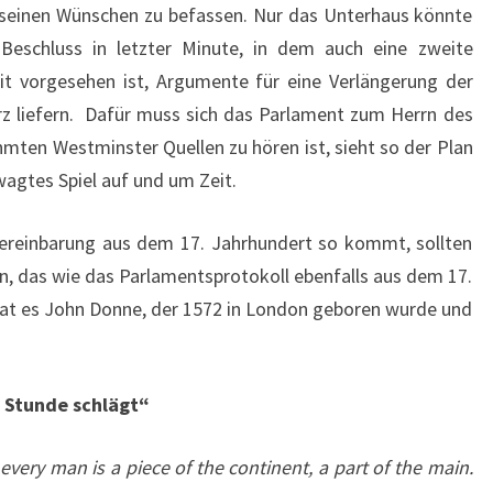
 seinen Wünschen zu befassen. Nur das Unterhaus könnte
 Beschluss in letzter Minute, in dem auch eine zweite
 vorgesehen ist, Argumente für eine Verlängerung der
rz liefern. Dafür muss sich das Parlament zum Herrn des
ten Westminster Quellen zu hören ist, sieht so der Plan
wagtes Spiel auf und um Zeit.
 Vereinbarung aus dem 17. Jahrhundert so kommt, sollten
ern, das wie das Parlamentsprotokoll ebenfalls aus dem 17.
at es John Donne, der 1572 in London geboren wurde und
e Stunde schlägt“
f; every man is a piece of the continent, a part of the main.