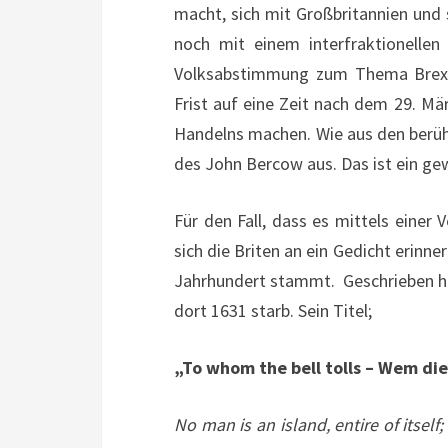
macht, sich mit Großbritannien und
noch mit einem interfraktionellen
Volksabstimmung zum Thema Brexit
Frist auf eine Zeit nach dem 29. Mä
Handelns machen. Wie aus den berühm
des John Bercow aus. Das ist ein ge
Für den Fall, dass es mittels einer
sich die Briten an ein Gedicht erinn
Jahrhundert stammt. Geschrieben h
dort 1631 starb. Sein Titel;
„To whom the bell tolls – Wem di
No man is an island
, entire of itsel