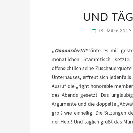
UND TÄG
19. März 2019
„Ooooorder!!!“
tönte es mir geste
monatlichen Stammtisch setzte
offensichtlich seine Zuschauerquote
Unterhauses, erfreut sich jedenfall
Ausruf die „right honorable member
des Abends gesetzt. Das ungläubig
Argumente und die doppelte „Abwat
groß wie einhellig. Die Sitzungen 
der Held! Und täglich grüßt das Mur