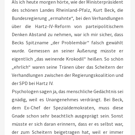
Als ich heute morgen hörte, wie der Ministerpräsident
des schönen Landes Rheinland-Pfalz, Kurt Beck, die
Bundesregierung „ermahnte“, bei den Verhandlungen
über die Hartz-IV-Reform von parteipolitischem
Denken Abstand zu nehmen, war ich mir sicher, dass
Becks Spitzname „der Problembär“ falsch gewählt
wurde. Gemessen an seiner Äußerung müsste er
eigentlich „das weinende Krokodil“ heißen. So schön
„ehrlich“ waren seine Tränen über das Scheitern der
Verhandlungen zwischen der Regierungskoalition und
der SPD bei Hartz IV.
Psychologen sagen ja, das menschliche Gedächtnis sei
gnädig, weil es Unangenehmes verdrängt. Bei Beck,
dem Ex-Chef der Spezialdemokraten, muss diese
Gnade schon sehr beachtlich ausgeprägt sein. Sonst
müsste er sich daran erinnern, dass er es selbst war,
der zum Scheitern beigetragen hat, weil er immer