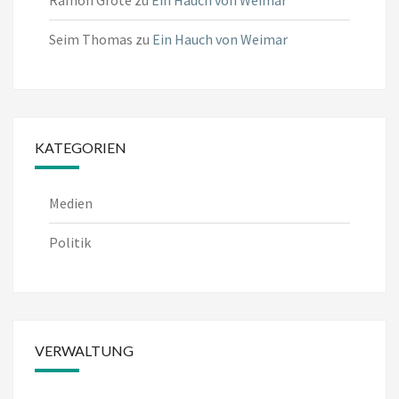
Ramon Grote
zu
Ein Hauch von Weimar
Seim Thomas
zu
Ein Hauch von Weimar
KATEGORIEN
Medien
Politik
VERWALTUNG