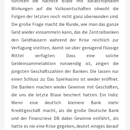
fürchten die nächste Blase mit katastrophalen
Wirkungen auf die Volkswirtschaften obwohl die
Folgen der letzten noch nicht ganz überwunden sind.
Die große Frage macht die Runde, wie man das ganze
Geld wieder einsammeln kann, das die Zentralbanken
den Geldhäusern während der Krise reichlich zur
Verfügung stellten, damit sie über genügend flüssige
Mittel verfügten. Dass eine solche
Geldeinsammelaktion notwendig ist, zeigen die
jüngsten Geschäftszahlen der Banken. Die lassen nur
einen Schluss zu: Das Spielkasino ist wieder eröffnet.
Die Banken machen wieder Gewinne mit Geschäften,
die uns die letzte Blase beschert hatten. Ein Indiz:
Wenn eine deutlich kleinere Bank mehr
Kreditgeschäft macht, als die große Deutsche Bank
und der Finanzriese DB dabei Gewinne einfährt, als
hätte es nie eine Krise gegeben, deutet einiges darauf