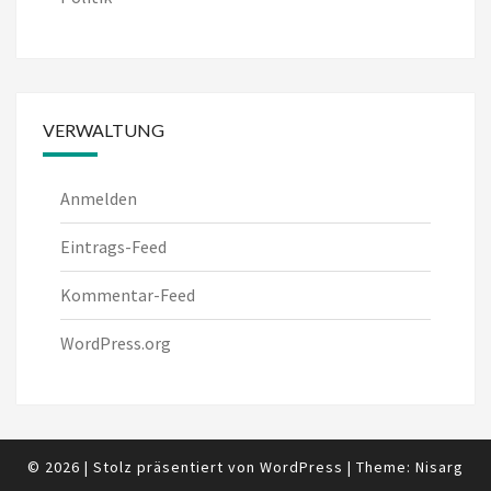
VERWALTUNG
Anmelden
Eintrags-Feed
Kommentar-Feed
WordPress.org
© 2026
|
Stolz präsentiert von
WordPress
|
Theme:
Nisarg