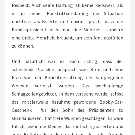
Respekt. Auch seine Haltung ist bemerkenswert, als
er in seiner Rücktrittserklärung die Situation
nüchtern analysierte und davon sprach, dass ein
Bundespräsident nicht nur eine Mehrheit, sondern
eine breite Mehrheit braucht, um sein Amt ausfüllen
zu können.
Und natürlich war es auch richtig, dass der
scheidende Präsident ansprach, wie sehr er und seine
Frau von der Berichterstattung der vergangenen
Wochen verletzt wurden. Das wochenlange
Schlagzeilengewitter, in dem versucht wurde, selbst
das mittlerweile berühmt gewordene Bobby-Car-
Geschenk für den Sohn des Präsidenten zu
skandalisieren, hat tiefe Wunden geschlagen. Es wäre
falsch, wenn die Medien das einfach ignorierten und
zum Kollateralschaden erklärten. Es gibt Gründe