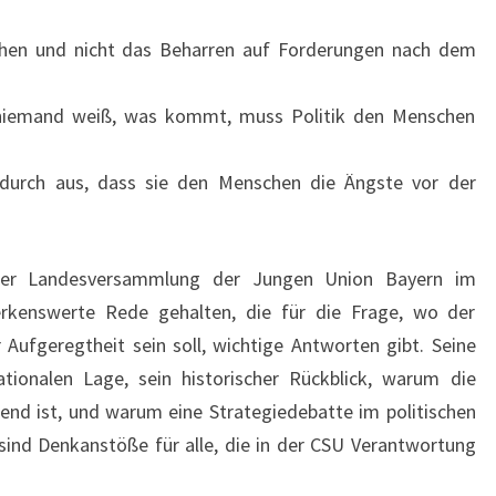
lichen und nicht das Beharren auf Forderungen nach dem
n niemand weiß, was kommt, muss Politik den Menschen
dadurch aus, dass sie den Menschen die Ängste vor der
der Landesversammlung der Jungen Union Bayern im
rkenswerte Rede gehalten, die für die Frage, wo der
 Aufgeregtheit sein soll, wichtige Antworten gibt. Seine
ationalen Lage, sein historischer Rückblick, warum die
nd ist, und warum eine Strategiedebatte im politischen
sind Denkanstöße für alle, die in der CSU Verantwortung