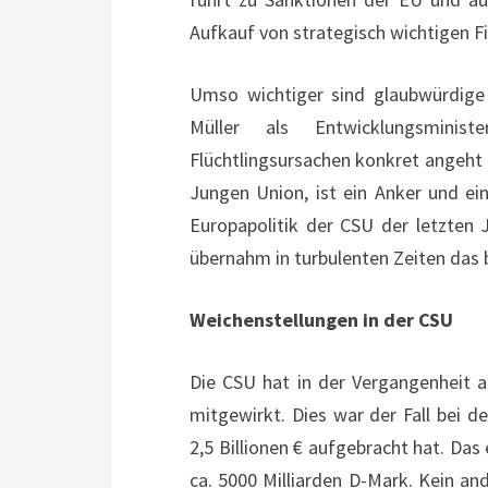
Aufkauf von strategisch wichtigen F
Umso wichtiger sind glaubwürdige 
Müller als Entwicklungsminist
Flüchtlingsursachen konkret angeht 
Jungen Union, ist ein Anker und ei
Europapolitik der CSU der letzten
übernahm in turbulenten Zeiten das 
Weichenstellungen in der CSU
Die CSU hat in der Vergangenheit a
mitgewirkt. Dies war der Fall bei d
2,5 Billionen € aufgebracht hat. Da
ca. 5000 Milliarden D-Mark. Kein an