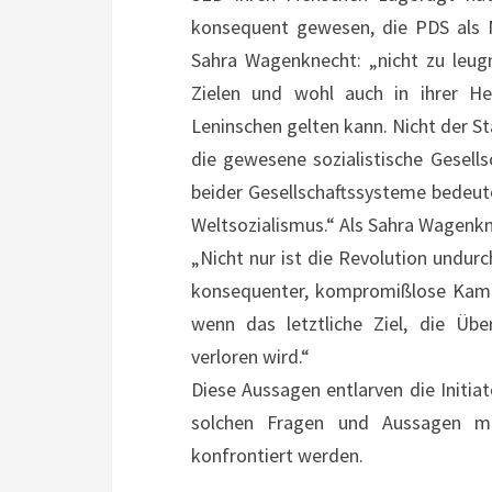
konsequent gewesen, die PDS als N
Sahra Wagenknecht: „nicht zu leugne
Zielen und wohl auch in ihrer He
Leninschen gelten kann. Nicht der St
die gewesene sozialistische Gesel
beider Gesellschaftssysteme bedeut
Weltsozialismus.“ Als Sahra Wagenknec
„Nicht nur ist die Revolution undu
konsequenter, kompromißlose Kampf
wenn das letztliche Ziel, die Üb
verloren wird.“
Diese Aussagen entlarven die Initia
solchen Fragen und Aussagen mü
konfrontiert werden.