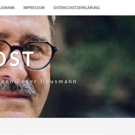
AUSMANN
IMPRESSUM
DATENSCHUTZERKLÄRUNG
OST
t von Peter Hausmann