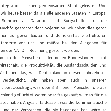
Integration in einen gemeinsamen Staat geleistet. Und
wir heute besser da als alle anderen Staaten in Europa.
Summen an Garantien und Bürgschaften für die
 Nachfolgestaaten der Sowjetunion. Wir haben dies getan
ionen zu gewährleisten und demokratische Strukturen
g stammte von uns und müßte bei den Ausgaben für
men der NATO in Rechnung gestellt werden.
ämlich den Menschen in den neuen Bundesländern nicht
irtschaft, die Produktivität, die Auslandsschulden und
Wir haben das, was Deutschland in diesen Jahrzehnten
d verdeutlicht. Wir haben aber auch in unseren
cht berücksichtigt, was über 3 Millionen Menschen die aus
chland geflüchtet waren oder freigekauft wurden für die
istet haben. Angesichts dessen, was die kommunistische
 und der Verbrechen, die sie begangen hat, wäre es