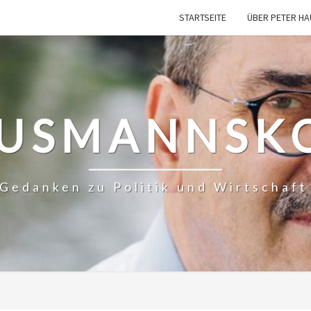
STARTSEITE
ÜBER PETER H
USMANNSK
– Gedanken zu Politik und Wirtschaf