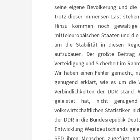
seine eigene Bevölkerung und die 
trotz dieser immensen Last stehen 
Hinzu kommen noch gewaltige 
mitteleuropäischen Staaten und die
um die Stabilität in diesen Reg
aufzubauen. Der größte Beitra
Verteidigung und Sicherheit im Rah
Wir haben einen Fehler gemacht, n
genügend erklärt, wie es um die W
Verbindlichkeiten der DDR stand. 
geleistet hat, nicht genügen
volkswirtschaftlichen Statistiken ni
der DDR in die Bundesrepublik Deuts
Entwicklung Westdeutschlands gele
SED ihren Menschen zugefügt hat