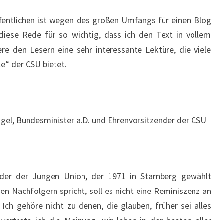
ffentlichen ist wegen des großen Umfangs für einen Blog
diese Rede für so wichtig, dass ich den Text in vollem
e den Lesern eine sehr interessante Lektüre, die viele
le“ der CSU bietet.
aigel, Bundesminister a.D. und Ehrenvorsitzender der CSU
nder der Jungen Union, der 1971 in Starnberg gewählt
en Nachfolgern spricht, soll es nicht eine Reminiszenz an
 Ich gehöre nicht zu denen, die glauben, früher sei alles