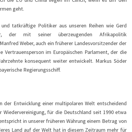
irmen geht.
und tatkräftige Politiker aus unseren Reihen wie Gerd
er, der mit seiner überzeugenden Afrikapolitik
Manfred Weber, auch ein früherer Landesvorsitzender der
ne Vertrauensperson im Europäischen Parlament, der die
 Jahrzehnte konsequent weiter entwickelt. Markus Söder
bayerische Regierungsschiff.
n der Entwicklung einer multipolaren Welt entscheidend
er Wiedervereinigung, für die Deutschland seit 1990 etwa
s entspricht in unserer früheren Währung einem Betrag von
deres Land auf der Welt hat in diesem Zeitraum mehr für