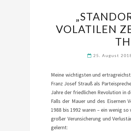
„STANDO
VOLATILEN Z
TH
25. August 20
Meine wichtigsten und ertragreichst
Franz Josef Strauß als Parteisprech
Jahre der friedlichen Revolution in
Falls der Mauer und des Eisernen 
1988 bis 1992 waren – ein wenig so 
großer Verunsicherung und Verlustä
gelernt: