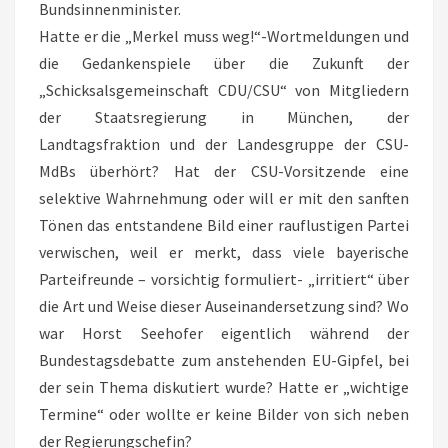
Bundsinnenminister.
Hatte er die „Merkel muss weg!“-Wortmeldungen und
die Gedankenspiele über die Zukunft der
„Schicksalsgemeinschaft CDU/CSU“ von Mitgliedern
der Staatsregierung in München, der
Landtagsfraktion und der Landesgruppe der CSU-
MdBs überhört? Hat der CSU-Vorsitzende eine
selektive Wahrnehmung oder will er mit den sanften
Tönen das entstandene Bild einer rauflustigen Partei
verwischen, weil er merkt, dass viele bayerische
Parteifreunde – vorsichtig formuliert- „irritiert“ über
die Art und Weise dieser Auseinandersetzung sind? Wo
war Horst Seehofer eigentlich während der
Bundestagsdebatte zum anstehenden EU-Gipfel, bei
der sein Thema diskutiert wurde? Hatte er „wichtige
Termine“ oder wollte er keine Bilder von sich neben
der Regierungschefin?