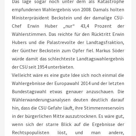
Das läge sogar noch unter dem als Katastrophe
empfundenen Wahlergebnis von 2008. Damals holten
Ministerpräsident Beckstein und der damalige CSU-
Chef Erwin Huber „nur“ 43,4 Prozent der
Wählerstimmen. Das reichte für den Rücktritt Erwin
Hubers und die Palastrevolte der Landtagsfraktion,
der Günther Beckstein zum Opfer fiel. Markus Söder
würde damit das schlechteste Landtagswahlergebnis
der CSU seit 1954 unterbieten.
Vielleicht wäre es eine gute Idee sich noch einmal die
Wahlergebnisse der Europawahl 2014 und der letzten
Bundestagswahl etwas genauer anzuschauen. Die
Wählerwanderungsanalysen deuten deutlich darauf
hin, dass die CSU Gefahr läuft, ihre Stimmenreservoirs
in der bürgerlichen Mitte auszutrocknen. Es wäre gut,
wenn sich der starre Blick auf die Ergebnisse der
Rechtspopulisten löst, und man andere,