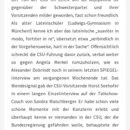
gegenüber der Schwesterpartei und ihrer
Vorsitzenden milder geworden, fast schon freundlich.
Als alter Lateinschüler (Ludwigs-Gymnasium in
München!) kenne ich aber das lateinische „suaviter in
modo, fortiter in re“, übersetzt etwa „verbindlich in
der Vorgehensweise, hart in der Sache“. Offensichtlich
schreckt die CSU-Führung davor zurück, verbal weiter
so gegen Angela Merkel rumzuholzen, wie es
Alexander Dobrindt noch in seinem letzten SPIEGEL-
Interview am vergangenen Wochenende tat. Das
Wendesignal gab der CSU-Vorsitzende Horst Seehofer
in einem langen Einzelinterview auf der Talkshow-
Couch von Sandra Maischberger. Er habe schon viele
schöne Momente mit der Kanzlerin erlebt und
überhaupt kenne er niemanden in der CSU, der die
Bundesregierung gefährden wolle, behauptete der