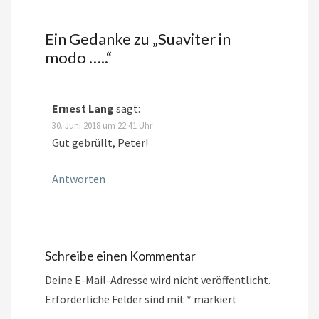
Ein Gedanke zu „
Suaviter in
modo …..
“
Ernest Lang
sagt:
30. Juni 2018 um 22:41 Uhr
Gut gebrüllt, Peter!
Antworten
Schreibe einen Kommentar
Deine E-Mail-Adresse wird nicht veröffentlicht.
Erforderliche Felder sind mit
*
markiert