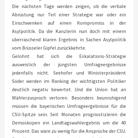
Die nächsten Tage werden zeigen, ob die verbale
Abrüstung nur Teil einer Strategie war oder ein
Einschwenken auf einen Kompromiss in der
Asylpolitik. Da die Kanzlerin nun doch mit einem
überraschend klaren Ergebnis in Sachen Asylpolitik
vom Brüsseler Gipfel zurückkehrte.
Gelohnt hat sich die Eskalations-Strategie
ausweislich der jüngsten Umfrageergebnisse
jedenfalls nicht. Seehofer und Ministerpräsident
Söder werden im Ranking der wichtigsten Politiker
deutlich negativ bewertet. Und die Union hat an
Wählerzuspruch verloren. Besonders beunruhigend
müssen die bayerischen Umfrageergebnisse für die
CSU-Spitze sein. Seit Monaten prognostizieren die
Demoskopen ein Landtagswahlergebnis um die 40
Prozent. Das wäre zu wenig für die Ansprüche der CSU.