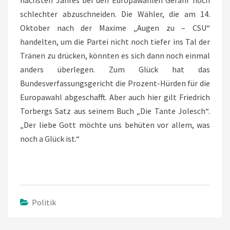
nächsten Jahres bei den Europawahlen Gefahr noch
schlechter abzuschneiden. Die Wähler, die am 14.
Oktober nach der Maxime „Augen zu – CSU“
handelten, um die Partei nicht noch tiefer ins Tal der
Tränen zu drücken, könnten es sich dann noch einmal
anders überlegen. Zum Glück hat das
Bundesverfassungsgericht die Prozent-Hürden für die
Europawahl abgeschafft. Aber auch hier gilt Friedrich
Torbergs Satz aus seinem Buch „Die Tante Jolesch“.
„Der liebe Gott möchte uns behüten vor allem, was
noch a Glück ist.“
Politik