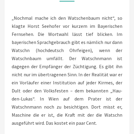
NEHMEN
„Nochmal mache ich den Watschenbaum nicht“, so
klagte Horst Seehofer vor kurzem im Bayerischen
Fernsehen. Die Wortwahl lässt tief blicken. Im
bayerischen Sprachgebrauch gibt es nämlich nur dann
Watschn (hochdeutsch Ohrfeigen), wenn der
Watschnbaum umfällt. Der Watschnmann ist
dagegen der Empfänger der Züchtigung. Es gibt ihn
nicht nur im übertragenen Sinn. In der Realität war er
ein Vorläufer einer Institution auf jeder Kirmes, der
Dult oder den Volksfesten – dem bekannten „Hau-
den-Lukas“. In Wien auf dem Prater ist der
Watschnmann noch zu besichtigen. Dort misst er,
Maschine die er ist, die Kraft mit der die Watschn
ausgeführt wird. Das kostet ein paar Cent.