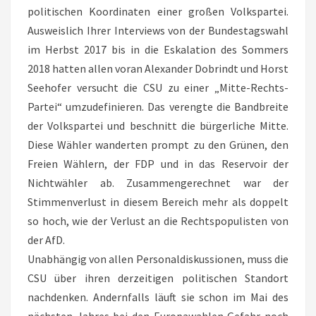
politischen Koordinaten einer großen Volkspartei.
Ausweislich Ihrer Interviews von der Bundestagswahl
im Herbst 2017 bis in die Eskalation des Sommers
2018 hatten allen voran Alexander Dobrindt und Horst
Seehofer versucht die CSU zu einer „Mitte-Rechts-
Partei“ umzudefinieren. Das verengte die Bandbreite
der Volkspartei und beschnitt die bürgerliche Mitte.
Diese Wähler wanderten prompt zu den Grünen, den
Freien Wählern, der FDP und in das Reservoir der
Nichtwähler ab. Zusammengerechnet war der
Stimmenverlust in diesem Bereich mehr als doppelt
so hoch, wie der Verlust an die Rechtspopulisten von
der AfD.
Unabhängig von allen Personaldiskussionen, muss die
CSU über ihren derzeitigen politischen Standort
nachdenken. Andernfalls läuft sie schon im Mai des