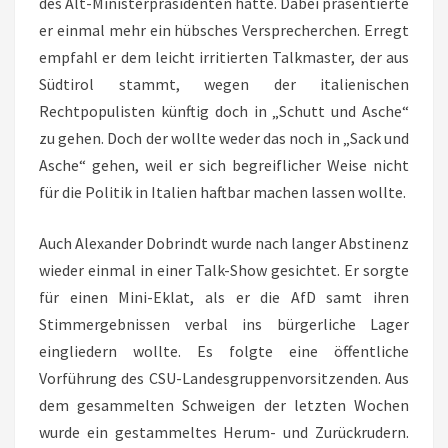
des Alt-Ministerpräsidenten hatte. Dabei präsentierte
er einmal mehr ein hübsches Versprecherchen. Erregt
empfahl er dem leicht irritierten Talkmaster, der aus
Südtirol stammt, wegen der italienischen
Rechtpopulisten künftig doch in „Schutt und Asche“
zu gehen. Doch der wollte weder das noch in „Sack und
Asche“ gehen, weil er sich begreiflicher Weise nicht
für die Politik in Italien haftbar machen lassen wollte.
Auch Alexander Dobrindt wurde nach langer Abstinenz
wieder einmal in einer Talk-Show gesichtet. Er sorgte
für einen Mini-Eklat, als er die AfD samt ihren
Stimmergebnissen verbal ins bürgerliche Lager
eingliedern wollte. Es folgte eine öffentliche
Vorführung des CSU-Landesgruppenvorsitzenden. Aus
dem gesammelten Schweigen der letzten Wochen
wurde ein gestammeltes Herum- und Zurückrudern.